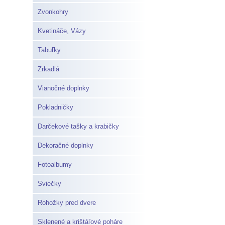
Zvonkohry
Kvetináče, Vázy
Tabuľky
Zrkadlá
Vianočné doplnky
Pokladničky
Darčekové tašky a krabičky
Dekoračné doplnky
Fotoalbumy
Sviečky
Rohožky pred dvere
Sklenené a krištáľové poháre