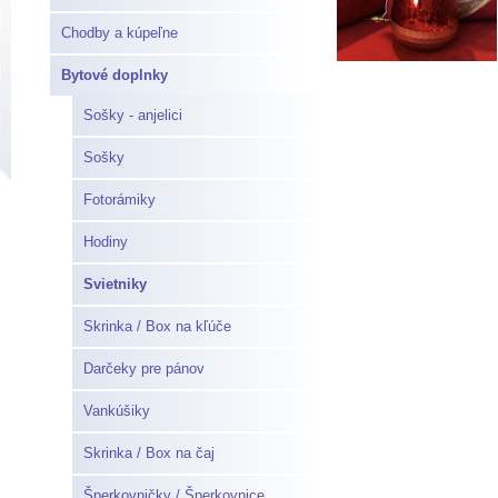
Chodby a kúpeľne
Bytové doplnky
Sošky - anjelici
Sošky
Fotorámiky
Hodiny
Svietniky
Skrinka / Box na kľúče
Darčeky pre pánov
Vankúšiky
Skrinka / Box na čaj
Šperkovničky / Šperkovnice