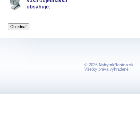
Vaša objednávka
obsahuje:
© 2026
NabytokRosina.sk
Všetky práva vyhradené.