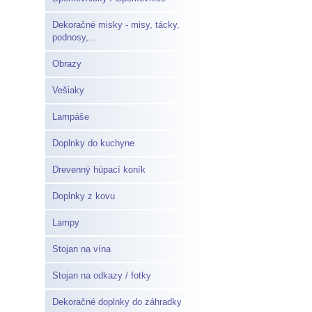
Dekoračné misky - misy, tácky,
podnosy,...
Obrazy
Vešiaky
Lampáše
Doplnky do kuchyne
Drevenný húpací koník
Doplnky z kovu
Lampy
Stojan na vína
Stojan na odkazy / fotky
Dekoračné doplnky do záhradky