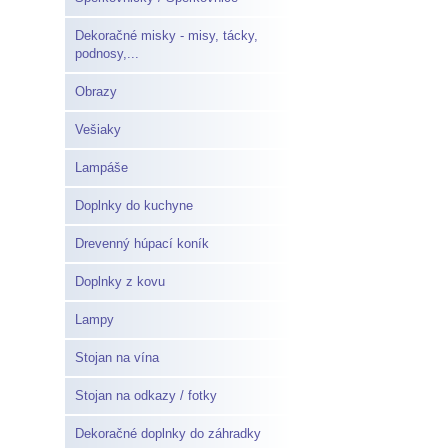
Dekoračné misky - misy, tácky,
podnosy,...
Obrazy
Vešiaky
Lampáše
Doplnky do kuchyne
Drevenný húpací koník
Doplnky z kovu
Lampy
Stojan na vína
Stojan na odkazy / fotky
Dekoračné doplnky do záhradky