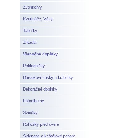
Zvonkohry
Kvetináče, Vázy
Tabuľky
Zrkadlá
Vianočné doplnky
Pokladničky
Darčekové tašky a krabičky
Dekoračné doplnky
Fotoalbumy
Sviečky
Rohožky pred dvere
Sklenené a krištáľové poháre