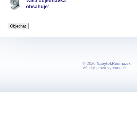
Vaša objednávka
obsahuje:
© 2026
NabytokRosina.sk
Všetky práva vyhradené.