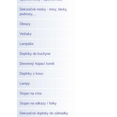
Dekoračné misky - misy, tácky,
podnosy,...
Obrazy
Vešiaky
Lampáše
Doplnky do kuchyne
Drevenný húpací koník
Doplnky z kovu
Lampy
Stojan na vína
Stojan na odkazy / fotky
Dekoračné doplnky do záhradky