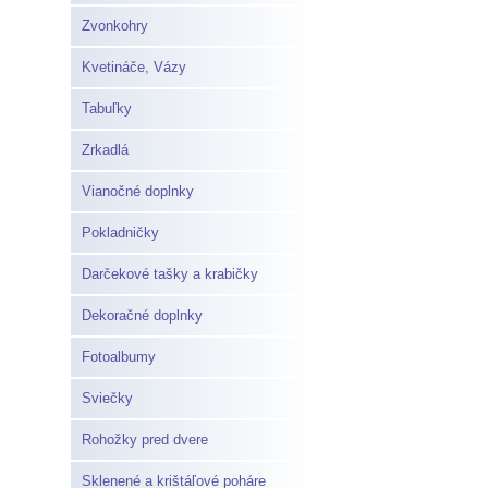
Zvonkohry
Kvetináče, Vázy
Tabuľky
Zrkadlá
Vianočné doplnky
Pokladničky
Darčekové tašky a krabičky
Dekoračné doplnky
Fotoalbumy
Sviečky
Rohožky pred dvere
Sklenené a krištáľové poháre