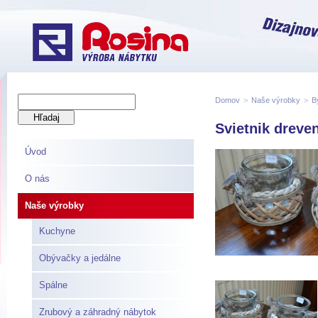
Domov
>
Naše výrobky
>
B
Svietnik drev
Úvod
O nás
Naše výrobky
Kuchyne
Obývačky a jedálne
Spálne
Zrubový a záhradný nábytok