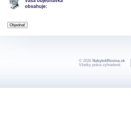
Vaša objednávka
obsahuje:
© 2026
NabytokRosina.sk
Všetky práva vyhradené.