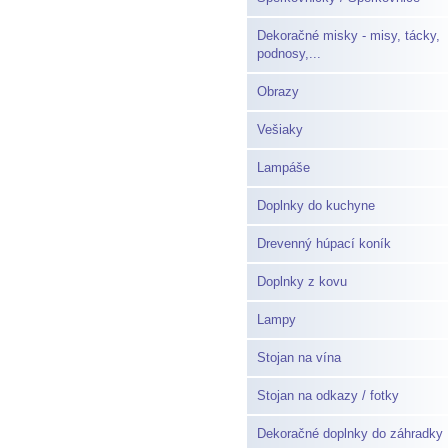
Dekoračné misky - misy, tácky,
podnosy,...
Obrazy
Vešiaky
Lampáše
Doplnky do kuchyne
Drevenný húpací koník
Doplnky z kovu
Lampy
Stojan na vína
Stojan na odkazy / fotky
Dekoračné doplnky do záhradky