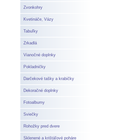
Zvonkohry
Kvetináče, Vázy
Tabuľky
Zrkadlá
Vianočné doplnky
Pokladničky
Darčekové tašky a krabičky
Dekoračné doplnky
Fotoalbumy
Sviečky
Rohožky pred dvere
Sklenené a krištáľové poháre