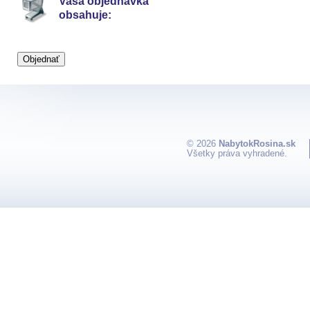
Vaša objednávka
obsahuje:
© 2026
NabytokRosina.sk
Všetky práva vyhradené.