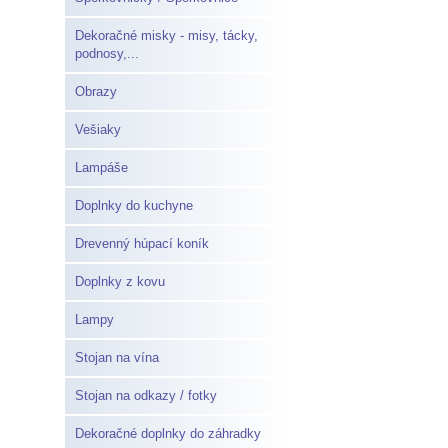
Dekoračné misky - misy, tácky,
podnosy,...
Obrazy
Vešiaky
Lampáše
Doplnky do kuchyne
Drevenný húpací koník
Doplnky z kovu
Lampy
Stojan na vína
Stojan na odkazy / fotky
Dekoračné doplnky do záhradky