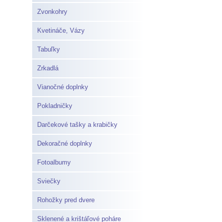
Zvonkohry
Kvetináče, Vázy
Tabuľky
Zrkadlá
Vianočné doplnky
Pokladničky
Darčekové tašky a krabičky
Dekoračné doplnky
Fotoalbumy
Sviečky
Rohožky pred dvere
Sklenené a krištáľové poháre