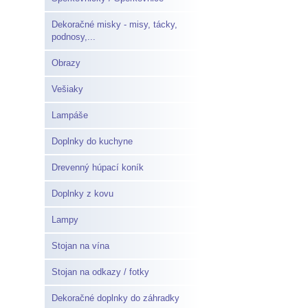
Dekoračné misky - misy, tácky,
podnosy,...
Obrazy
Vešiaky
Lampáše
Doplnky do kuchyne
Drevenný húpací koník
Doplnky z kovu
Lampy
Stojan na vína
Stojan na odkazy / fotky
Dekoračné doplnky do záhradky