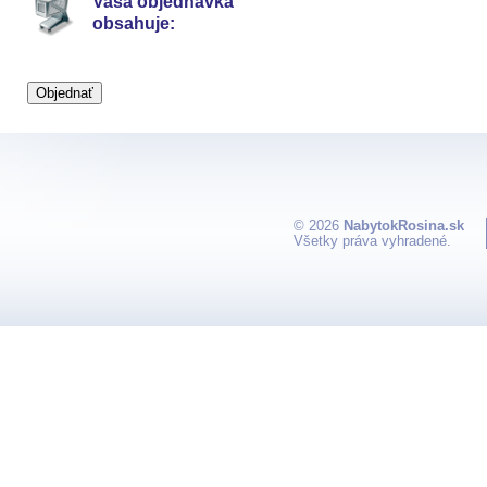
Vaša objednávka
obsahuje:
© 2026
NabytokRosina.sk
Všetky práva vyhradené.