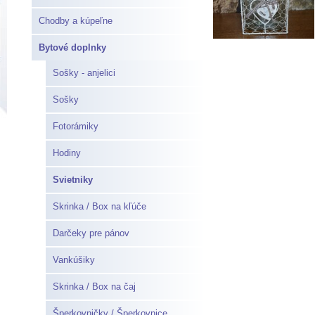
Chodby a kúpeľne
Bytové doplnky
Sošky - anjelici
Sošky
Fotorámiky
Hodiny
Svietniky
Skrinka / Box na kľúče
Darčeky pre pánov
Vankúšiky
Skrinka / Box na čaj
Šperkovničky / Šperkovnice