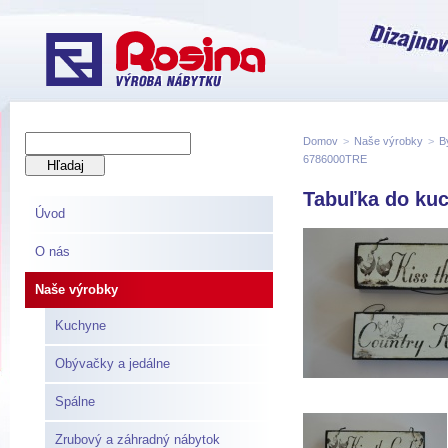
Domov
>
Naše výrobky
>
B
6786000TRE
Tabuľka do kuc
Úvod
O nás
Naše výrobky
Kuchyne
Obývačky a jedálne
Spálne
Zrubový a záhradný nábytok