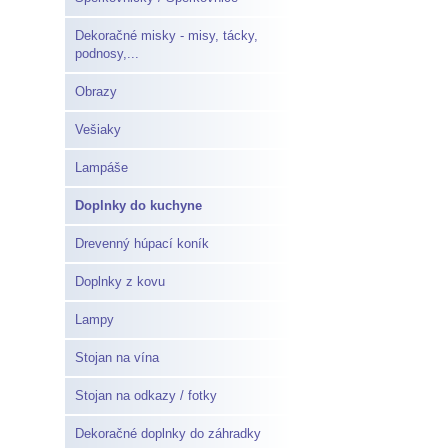
Dekoračné misky - misy, tácky,
podnosy,...
Obrazy
Vešiaky
Lampáše
Doplnky do kuchyne
Drevenný húpací koník
Doplnky z kovu
Lampy
Stojan na vína
Stojan na odkazy / fotky
Dekoračné doplnky do záhradky