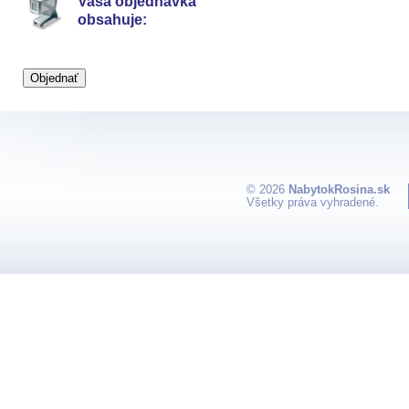
Vaša objednávka
obsahuje:
© 2026
NabytokRosina.sk
Všetky práva vyhradené.