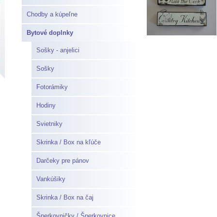
Chodby a kúpeľne
Bytové doplnky
Sošky - anjelici
Sošky
Fotorámiky
Hodiny
Svietniky
Skrinka / Box na kľúče
Darčeky pre pánov
Vankúšiky
Skrinka / Box na čaj
Šperkovničky / Šperkovnice