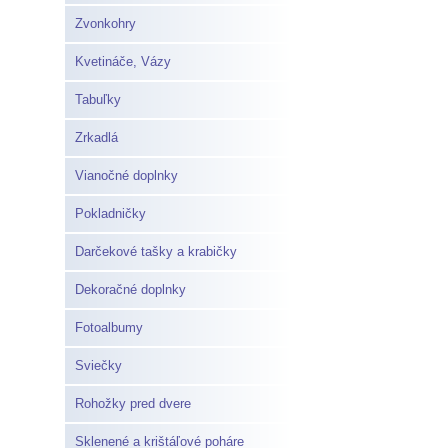
Zvonkohry
Kvetináče, Vázy
Tabuľky
Zrkadlá
Vianočné doplnky
Pokladničky
Darčekové tašky a krabičky
Dekoračné doplnky
Fotoalbumy
Sviečky
Rohožky pred dvere
Sklenené a krištáľové poháre