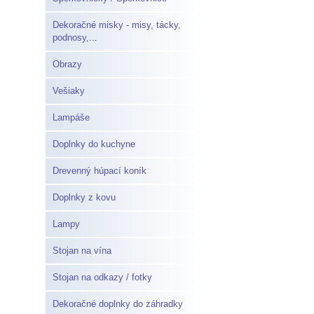
Dekoračné misky - misy, tácky,
podnosy,...
Obrazy
Vešiaky
Lampáše
Doplnky do kuchyne
Drevenný húpací koník
Doplnky z kovu
Lampy
Stojan na vína
Stojan na odkazy / fotky
Dekoračné doplnky do záhradky