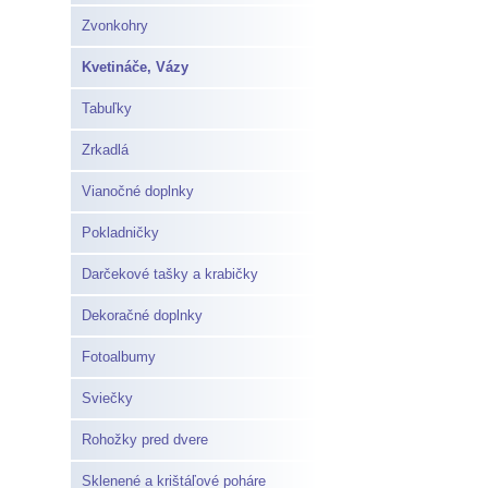
Zvonkohry
Kvetináče, Vázy
Tabuľky
Zrkadlá
Vianočné doplnky
Pokladničky
Darčekové tašky a krabičky
Dekoračné doplnky
Fotoalbumy
Sviečky
Rohožky pred dvere
Sklenené a krištáľové poháre