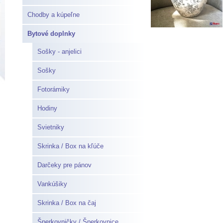
Chodby a kúpeľne
Bytové doplnky
Sošky - anjelici
Sošky
Fotorámiky
Hodiny
Svietniky
Skrinka / Box na kľúče
Darčeky pre pánov
Vankúšiky
Skrinka / Box na čaj
Šperkovničky / Šperkovnice