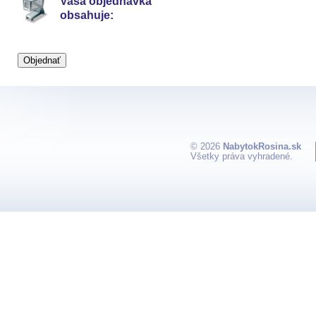
Vaša objednávka
obsahuje:
© 2026
NabytokRosina.sk
Všetky práva vyhradené.